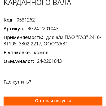
КАРДАННОГО ВАЛА
Код:
0531262
Артикул:
RG24-2201043
Применяемость:
для а/м ПАО "ГАЗ" 2410-
31105, 3302-2217, ООО"УАЗ"
В упаковке:
компл
OEM/Аналог:
24-2201043
Где купить?
Оптовая покупка