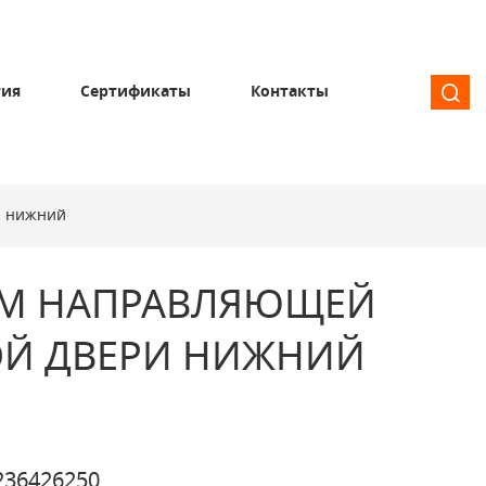
тия
Сертификаты
Контакты
и нижний
М НАПРАВЛЯЮЩЕЙ
Й ДВЕРИ НИЖНИЙ
36426250