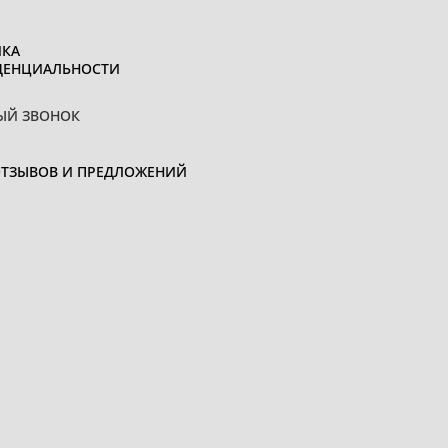
КА
ДЕНЦИАЛЬНОСТИ
ЫЙ ЗВОНОК
ОТЗЫВОВ И ПРЕДЛОЖЕНИЙ