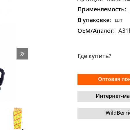
Применяемость:
В упаковке:
шт
OEM/Аналог:
A31
Где купить?
Оптовая по
Интернет-ма
WildBerri