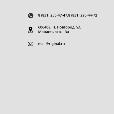
8 (831) 255-47-47
,
8 (831) 295-44-72
606408, Н. Новгород, ул.
Монастырка, 13a
mail@riginal.ru