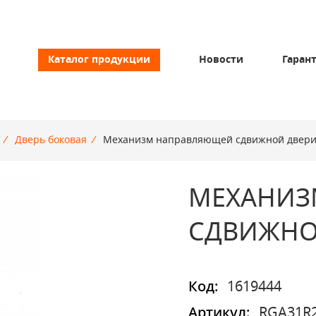
Каталог продукции
Новости
Гаран
/
Дверь боковая
/
Механизм направляющей сдвижной двер
МЕХАНИЗ
СДВИЖНО
Код:
1619444
Артикул:
RGA31R2