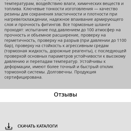
температурам, воздействию влаги, химических веществ и
топлива. Ключевые тонкости изготовления — качество
резины для сохранения эластичности и плотности при
нагреве/охлаждении, надежное впаивание армирующего
слоя и прочность фитингов. Все тормозные шланги
проходят: испытание под давлением до 100 атмосфер на
прочность и объемное расширение, проверку на
герметичность, проверку на разрыв (при давлении до 1100
бар), проверку на стойкость к агрессивным средам
(тормозная жидкость, дорожные реагенты), с последующей
проверкой основных параметров устойчивости к высокому
давлению и перепадам температур. Устойчивы к
деформации, имеют более точный и быстрый отклик
тормозной системы. Долговечны. Продукция
сертифицирована.
Отзывы
СКАЧАТЬ КАТАЛОГИ