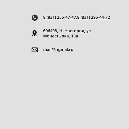
8 (831) 255-47-47
,
8 (831) 295-44-72
606408, Н. Новгород, ул.
Монастырка, 13a
mail@riginal.ru