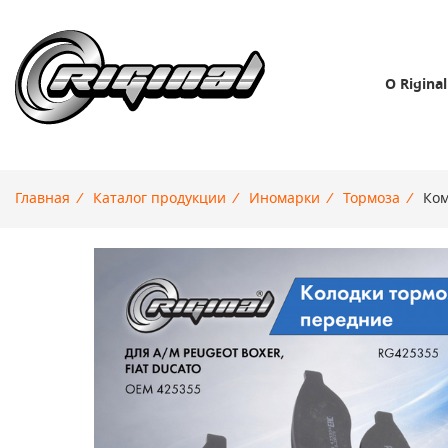
О Riginal
Главная
/
Каталог продукции
/
Иномарки
/
Тормоза
/
Ком