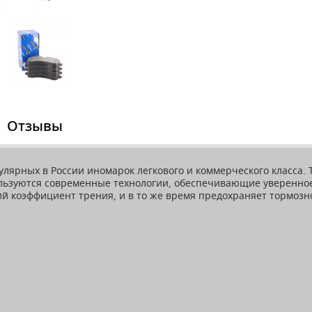
Отзывы
лярных в России иномарок легкового и коммерческого класса. 
ользуются современные технологии, обеспечивающие уверенно
 коэффициент трения, и в то же время предохраняет тормозно