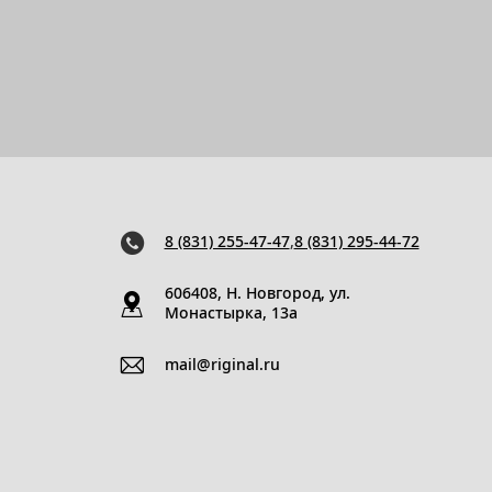
8 (831) 255-47-47
,
8 (831) 295-44-72
606408, Н. Новгород, ул.
Монастырка, 13a
mail@riginal.ru