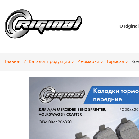
О Riginal
Главная
/
Каталог продукции
/
Иномарки
/
Тормоза
/
Ком