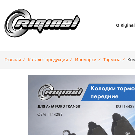
О Riginal
Главная
/
Каталог продукции
/
Иномарки
/
Тормоза
/
Ком