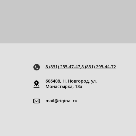
8 (831) 255-47-47
,
8 (831) 295-44-72
606408, Н. Новгород, ул.
Монастырка, 13a
mail@riginal.ru