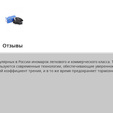
Отзывы
лярных в России иномарок легкового и коммерческого класса. 
ользуются современные технологии, обеспечивающие уверенно
 коэффициент трения, и в то же время предохраняет тормозно