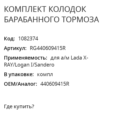
КОМПЛЕКТ КОЛОДОК
БАРАБАННОГО ТОРМОЗА
Код:
1082374
Артикул:
RG440609415R
Применяемость:
для а/м Lada X-
RAY/Logan I/Sandero
В упаковке:
компл
OEM/Аналог:
440609415R
Где купить?