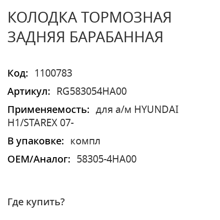
КОЛОДКА ТОРМОЗНАЯ
ЗАДНЯЯ БАРАБАННАЯ
Код:
1100783
Артикул:
RG583054HA00
Применяемость:
для а/м HYUNDAI
H1/STAREX 07-
В упаковке:
компл
OEM/Аналог:
58305-4HA00
Где купить?