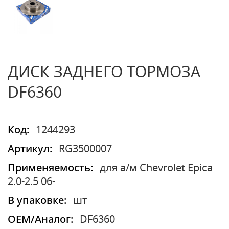
ДИСК ЗАДНЕГО ТОРМОЗА
DF6360
Код:
1244293
Артикул:
RG3500007
Применяемость:
для а/м Chevrolet Epica
2.0-2.5 06-
В упаковке:
шт
OEM/Аналог:
DF6360