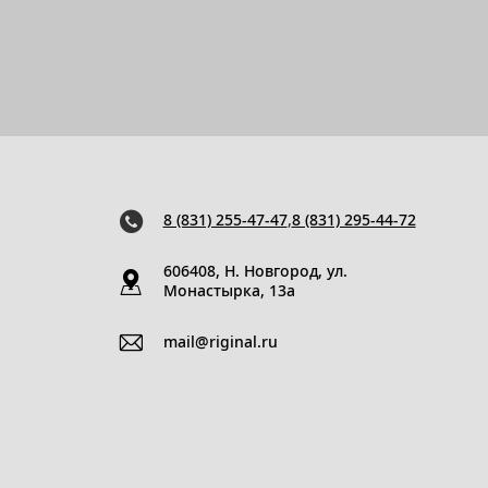
8 (831) 255-47-47
,
8 (831) 295-44-72
606408, Н. Новгород, ул.
Монастырка, 13a
mail@riginal.ru