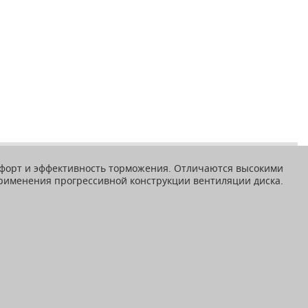
мфорт и эффективность торможения. Отличаются высокими
применения прогрессивной конструкции вентиляции диска.