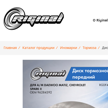
О Riginal
Главная
/
Каталог продукции
/
Иномарки
/
Тормоза
/
Дис