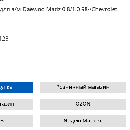
для а/м Daewoo Matiz 0.8/1.0 98-/Chevrolet
123
купка
Розничный магазин
газин
OZON
es
ЯндексМаркет