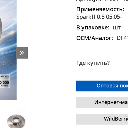
Применяемость:
SparkII 0.8 05.05-
В упаковке:
шт
OEM/Аналог:
DF4
Где купить?
Оптовая по
Интернет-ма
WildBerri