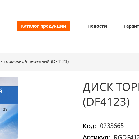
Каталог продукции
Новости
Гаран
к тормозной передний (DF4123)
ДИСК ТО
(DF4123)
Код:
0233665
Артикул:
RGDF41