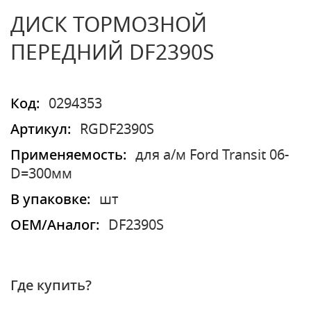
ДИСК ТОРМОЗНОЙ
ПЕРЕДНИЙ DF2390S
Код:
0294353
Артикул:
RGDF2390S
Применяемость:
для а/м Ford Transit 06-
D=300мм
В упаковке:
шт
OEM/Аналог:
DF2390S
Где купить?