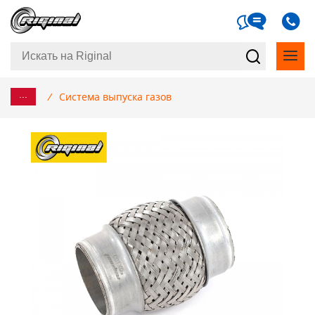
...
/
Система выпуска газов