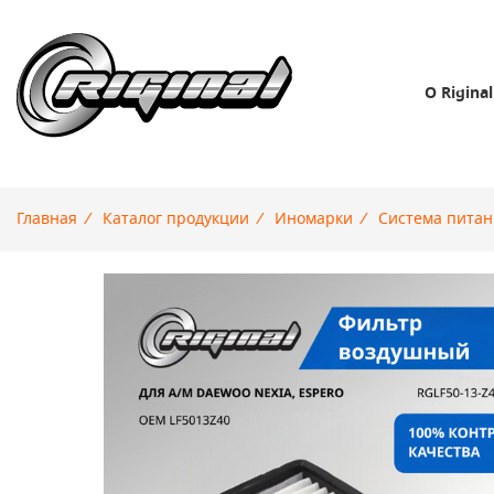
О Riginal
Главная
/
Каталог продукции
/
Иномарки
/
Система питан