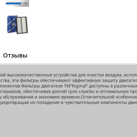
Отзывы
бой высококачественные устройства для очистки воздуха, испо
ства, эти фильтры обеспечивают эффективную защиту двигател
понентов.Фильтры двигателя ТМ“Riginal” доступны в различных
териалов, обеспечивая долгий срок службы и оптимальную пр
у обслуживания и экономию времени.Отличительной особенност
 предотвращая их попадание в чувствительные компоненты дви