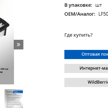
В упаковке:
шт
OEM/Аналог:
LF50
Где купить?
Оптовая по
Интернет-ма
WildBerri