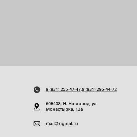
8 (831) 255-47-47
,
8 (831) 295-44-72
606408, Н. Новгород, ул.
Монастырка, 13a
mail@riginal.ru