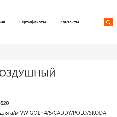
тия
Сертификаты
Контакты
ВОЗДУШНЫЙ
620
для а/м VW GOLF 4/5/CADDY/POLO/SKODA