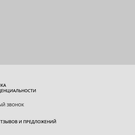
КА
ДЕНЦИАЛЬНОСТИ
ЫЙ ЗВОНОК
ОТЗЫВОВ И ПРЕДЛОЖЕНИЙ