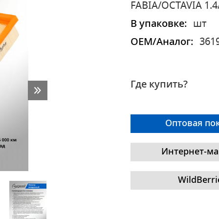
FABIA/OCTAVIA 1.4
В упаковке:
шт
OEM/Аналог:
361
Где купить?
Оптовая по
Интернет-ма
WildBerri