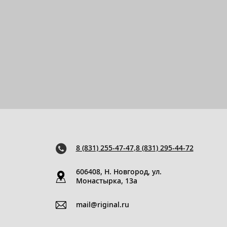
8 (831) 255-47-47
,
8 (831) 295-44-72
606408, Н. Новгород, ул.
Монастырка, 13a
mail@riginal.ru