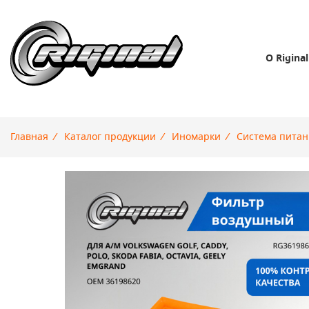
О Riginal
Главная
/
Каталог продукции
/
Иномарки
/
Система питан