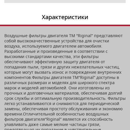
Характеристики
Воздушные фильтры двигателя ТМ “Riginal” представляют
собой высококачественные устройства для очистки
воздуха, используемого двигателем автомобиля.
Разработанные и произведенные в соответствии с
высокими стандартами качества, эти фильтры
обеспечивают эффективную защиту двигателя от
попадания пыли, грязи и других нежелательных частиц,
которые могут вызвать износ и повреждение внутренних
компонентов.Фильтры двигателя ТМ“Riginal” доступны в
различных размерах и моделях для широкого спектра
марок и моделей автомобилей. Они изготовлены из
прочных и долговечных материалов, обеспечивая долгий
срок службы и оптимальную производительность. Фильтры
легко устанавливаются и снимаются для периодической
замены, обеспечивая простоту обслуживания и экономию
времени.Отличительной особенностью воздушных
фильтров двигателя“Riginal” является их способность
улавливать даже самые мелкие частицы грязи,
предотвращая их попадание в чувствительные