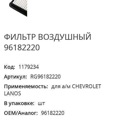
ФИЛЬТР ВОЗДУШНЫЙ
96182220
Код:
1179234
Артикул:
RG96182220
Применяемость:
для а/м CHEVROLET
LANOS
В упаковке:
шт
OEM/Аналог:
96182220