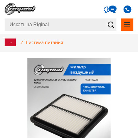
...
/
Система питания