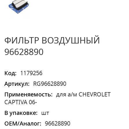
ФИЛЬТР ВОЗДУШНЫЙ
96628890
Код:
1179256
Артикул:
RG96628890
Применяемость:
для а/м CHEVROLET
CAPTIVA 06-
В упаковке:
шт
OEM/Аналог:
96628890