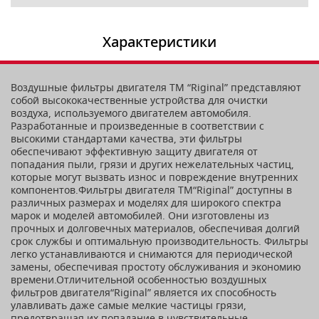
Характеристики
Воздушные фильтры двигателя ТМ “Riginal” представляют
собой высококачественные устройства для очистки
воздуха, используемого двигателем автомобиля.
Разработанные и произведенные в соответствии с
высокими стандартами качества, эти фильтры
обеспечивают эффективную защиту двигателя от
попадания пыли, грязи и других нежелательных частиц,
которые могут вызвать износ и повреждение внутренних
компонентов.Фильтры двигателя ТМ“Riginal” доступны в
различных размерах и моделях для широкого спектра
марок и моделей автомобилей. Они изготовлены из
прочных и долговечных материалов, обеспечивая долгий
срок службы и оптимальную производительность. Фильтры
легко устанавливаются и снимаются для периодической
замены, обеспечивая простоту обслуживания и экономию
времени.Отличительной особенностью воздушных
фильтров двигателя“Riginal” является их способность
улавливать даже самые мелкие частицы грязи,
предотвращая их попадание в чувствительные