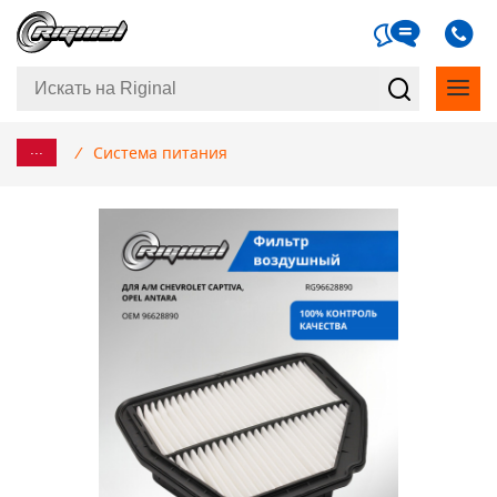
...
/
Система питания