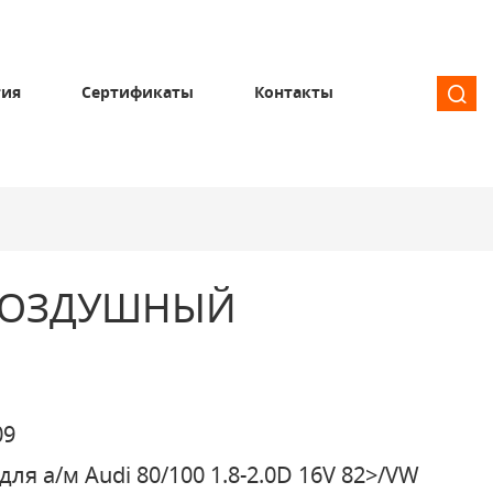
тия
Сертификаты
Контакты
ВОЗДУШНЫЙ
09
для а/м Audi 80/100 1.8-2.0D 16V 82>/VW