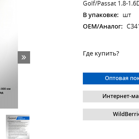
Golf/Passat 1.8-1.
В упаковке:
шт
OEM/Аналог:
C34
Где купить?
Оптовая по
Интернет-ма
WildBerri