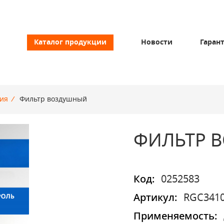
Каталог продукции
Новости
Гаран
ия
/
Фильтр воздушный
ФИЛЬТР 
Код:
0252583
Артикул:
RGC341
Применяемость: