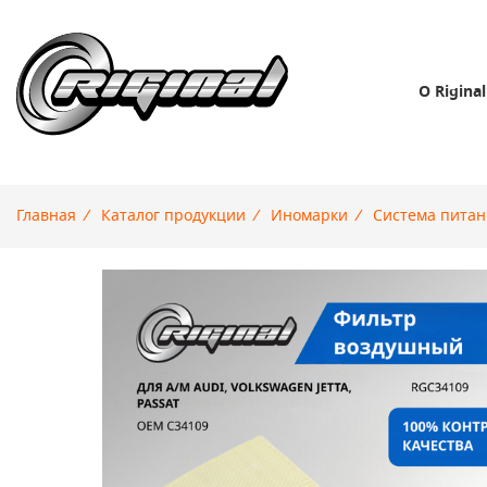
О Riginal
Главная
/
Каталог продукции
/
Иномарки
/
Система питан