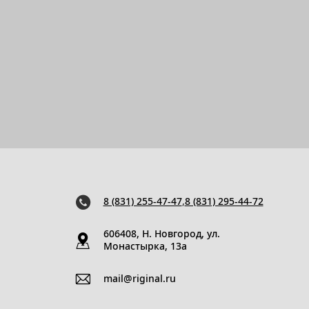
8 (831) 255-47-47
,
8 (831) 295-44-72
606408, Н. Новгород, ул.
Монастырка, 13a
mail@riginal.ru