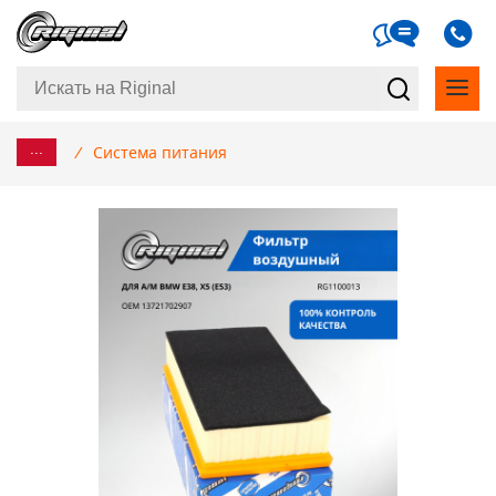
...
/
Система питания