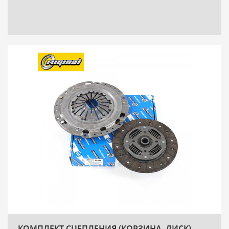
КОМПЛЕКТ СЦЕПЛЕНИЯ (КОРЗИНА, ДИСК)