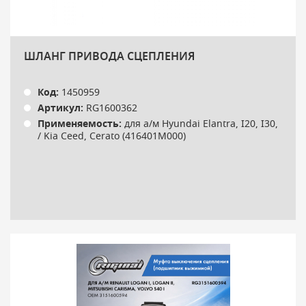
ШЛАНГ ПРИВОДА СЦЕПЛЕНИЯ
Код:
1450959
Артикул:
RG1600362
Применяемость:
для а/м Hyundai Elantra, I20, I30,
/ Kia Ceed, Cerato (416401M000)