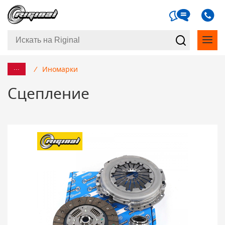
...
/
Иномарки
Сцепление