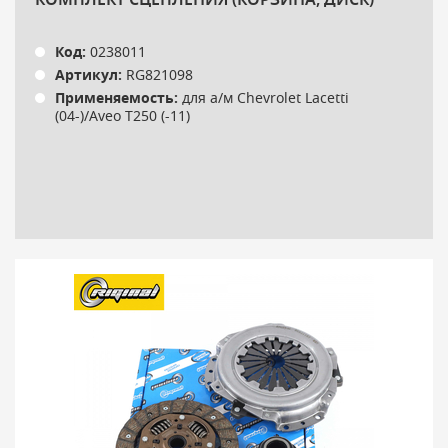
Код:
0238011
Артикул:
RG821098
Применяемость:
для а/м Chevrolet Lacetti
(04-)/Aveo T250 (-11)