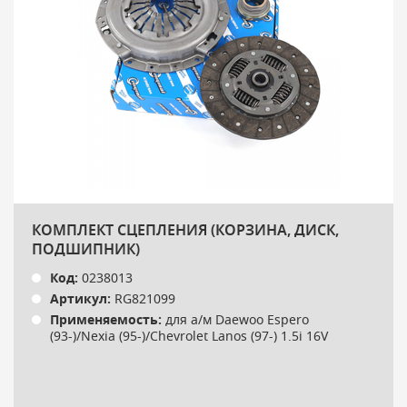
КОМПЛЕКТ СЦЕПЛЕНИЯ (КОРЗИНА, ДИСК,
ПОДШИПНИК)
Код:
0238013
Артикул:
RG821099
Применяемость:
для а/м Daewoo Espero
(93-)/Nexia (95-)/Chevrolet Lanos (97-) 1.5i 16V