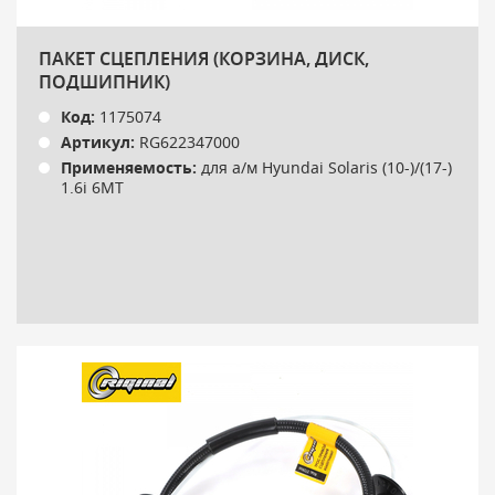
ПАКЕТ СЦЕПЛЕНИЯ (КОРЗИНА, ДИСК,
ПОДШИПНИК)
Код:
1175074
Артикул:
RG622347000
Применяемость:
для а/м Hyundai Solaris (10-)/(17-)
1.6i 6MT