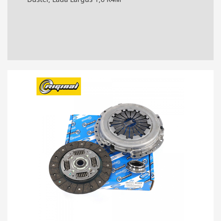
Duster, Lada Largus 1,6 K4M