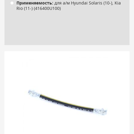
Применяемость:
для а/м Hyundai Solaris (10-), Kia
Rio (11-) (416400U100)