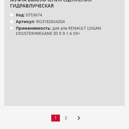
ГИДРАВЛИЧЕСКАЯ
Код:
0753674
Артикул:
RG3182654204
Применяемость:
для а/м RENAULT LOGAN
I/DUSTER/MEGANE III 0.9-1.6 03>
1
2