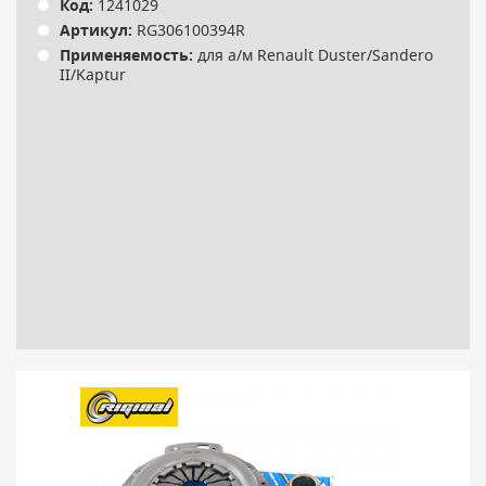
Код:
1241029
Артикул:
RG306100394R
Применяемость:
для а/м Renault Duster/Sandero
II/Kaptur