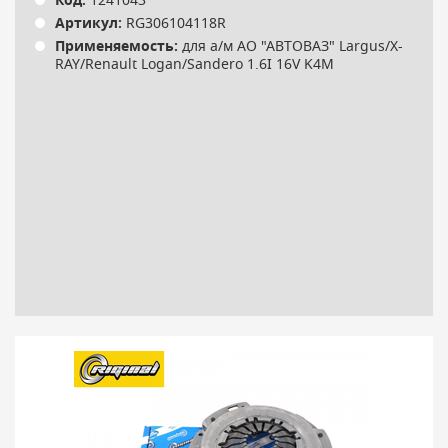
Код:
1241043
Артикул:
RG306104118R
Применяемость:
для а/м АО "АВТОВАЗ" Largus/X-
RAY/Renault Logan/Sandero 1.6I 16V K4M