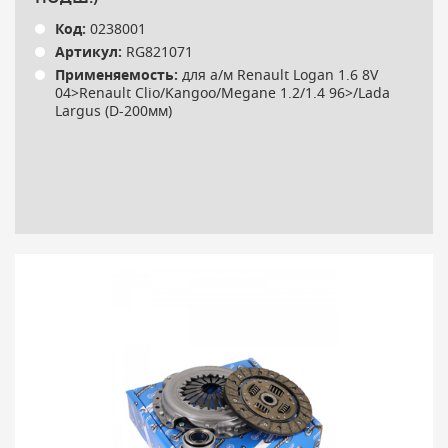
Код:
0238001
Артикул:
RG821071
Применяемость:
для а/м Renault Logan 1.6 8V
04>Renault Clio/Kangoo/Megane 1.2/1.4 96>/Lada
Largus (D-200мм)