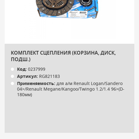
КОМПЛЕКТ СЦЕПЛЕНИЯ (КОРЗИНА, ДИСК,
ПОДШ.)
Код:
0237999
Артикул:
RG821183
Применяемость:
для а/м Renault Logan/Sandero
04>/Renault Megane/Kangoo/Twingo 1.2/1.4 96>(D-
180мм)