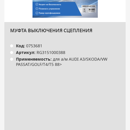
МУФТА ВЫКЛЮЧЕНИЯ СЦЕПЛЕНИЯ
Код:
0753681
Артикул:
RG3151000388
Применяемость:
для а/м AUDI A3/SKODA/VW
PASSAT/GOLF/T4/T5 88>