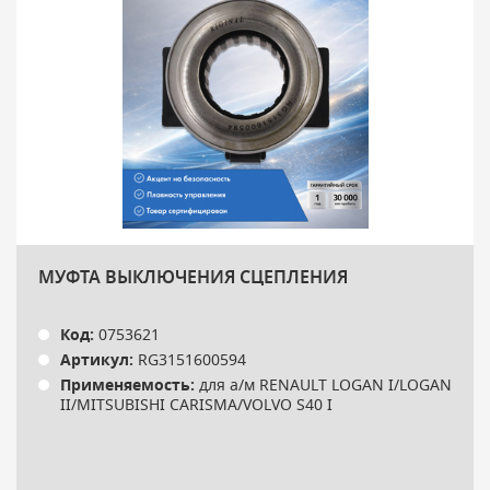
МУФТА ВЫКЛЮЧЕНИЯ СЦЕПЛЕНИЯ
Код:
0753621
Артикул:
RG3151600594
Применяемость:
для а/м RENAULT LOGAN I/LOGAN
II/MITSUBISHI CARISMA/VOLVO S40 I