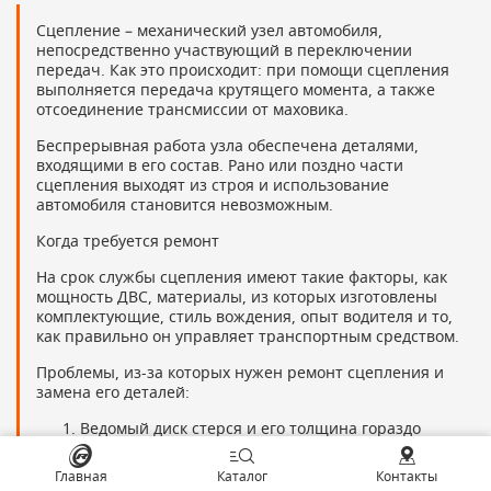
Сцепление – механический узел автомобиля,
непосредственно участвующий в переключении
передач. Как это происходит: при помощи сцепления
выполняется передача крутящего момента, а также
отсоединение трансмиссии от маховика.
Беспрерывная работа узла обеспечена деталями,
входящими в его состав. Рано или поздно части
сцепления выходят из строя и использование
автомобиля становится невозможным.
Когда требуется ремонт
На срок службы сцепления имеют такие факторы, как
мощность ДВС, материалы, из которых изготовлены
комплектующие, стиль вождения, опыт водителя и то,
как правильно он управляет транспортным средством.
Проблемы, из-за которых нужен ремонт сцепления и
замена его деталей:
Ведомый диск стерся и его толщина гораздо
меньше необходимой. Определить можно при
помощи калиброметра.
Главная
Каталог
Контакты
Присутствует неприятный запах гари со стороны