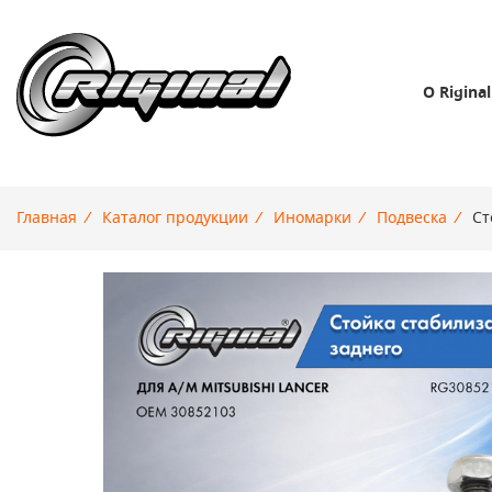
О Riginal
Главная
/
Каталог продукции
/
Иномарки
/
Подвеска
/
Ст