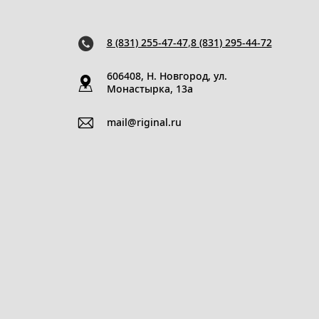
8 (831) 255-47-47
,
8 (831) 295-44-72
606408, Н. Новгород, ул.
Монастырка, 13a
mail@riginal.ru