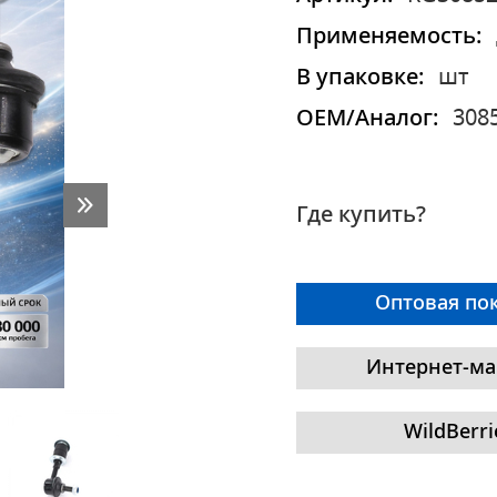
Применяемость:
В упаковке:
шт
OEM/Аналог:
308
Где купить?
Оптовая по
Интернет-ма
WildBerri