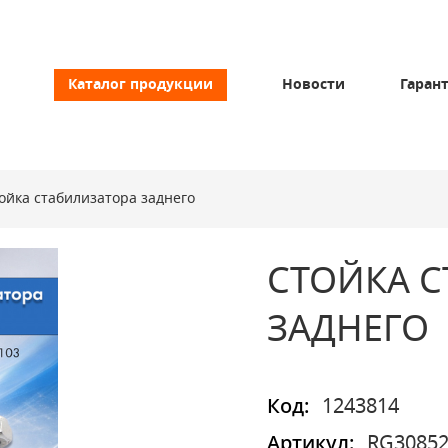
Каталог продукции
Новости
Гаран
ойка стабилизатора заднего
СТОЙКА С
ЗАДНЕГО
Код:
1243814
Артикул:
RG30852