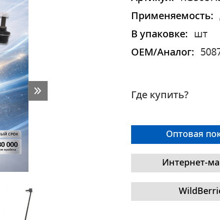
Применяемость:
В упаковке:
шт
OEM/Аналог:
508
Где купить?
Оптовая по
Интернет-ма
WildBerri