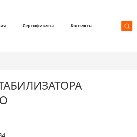
тия
Сертификаты
Контакты
ТАБИЛИЗАТОРА
ГО
34