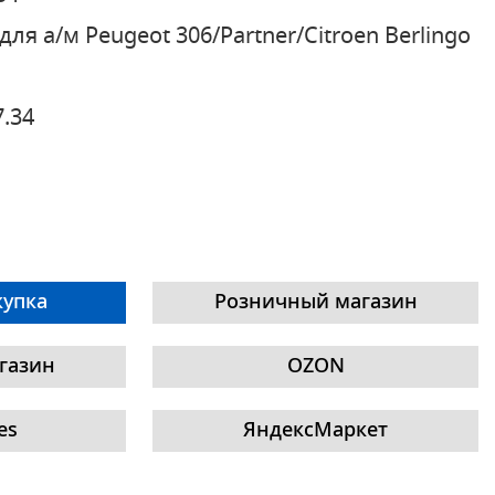
для а/м Peugeot 306/Partner/Citroen Berlingo
7.34
купка
Розничный магазин
газин
OZON
es
ЯндексМаркет