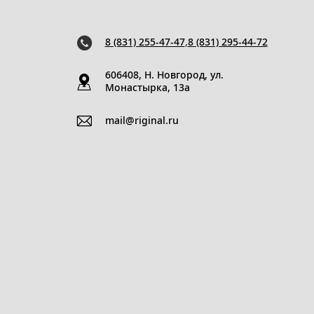
8 (831) 255-47-47
,
8 (831) 295-44-72
606408, Н. Новгород, ул.
Монастырка, 13a
mail@riginal.ru