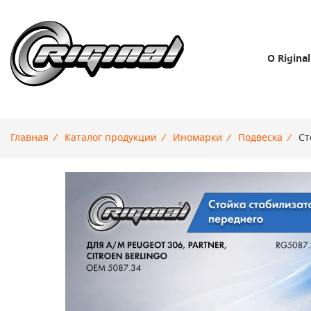
О Riginal
Главная
/
Каталог продукции
/
Иномарки
/
Подвеска
/
Ст