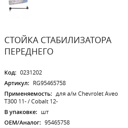
СТОЙКА СТАБИЛИЗАТОРА
ПЕРЕДНЕГО
Код:
0231202
Артикул:
RG95465758
Применяемость:
для а/м Chevrolet Aveo
T300 11- / Cobalt 12-
В упаковке:
шт
OEM/Аналог:
95465758