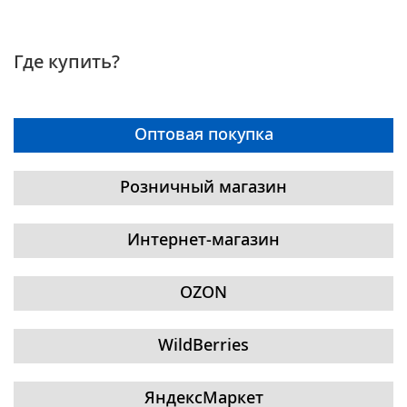
Где купить?
Оптовая покупка
Розничный магазин
Интернет-магазин
OZON
WildBerries
ЯндексМаркет