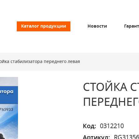
Каталог продукции
Новости
Гаран
ойка стабилизатора переднего левая
СТОЙКА С
ПЕРЕДНЕГ
Код:
0312210
Артикул:
RG31356