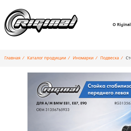
О Riginal
Главная
/
Каталог продукции
/
Иномарки
/
Подвеска
/
Ст