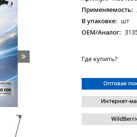
Применяемость:
В упаковке:
шт
OEM/Аналог:
313
Где купить?
Оптовая по
Интернет-ма
WildBerri