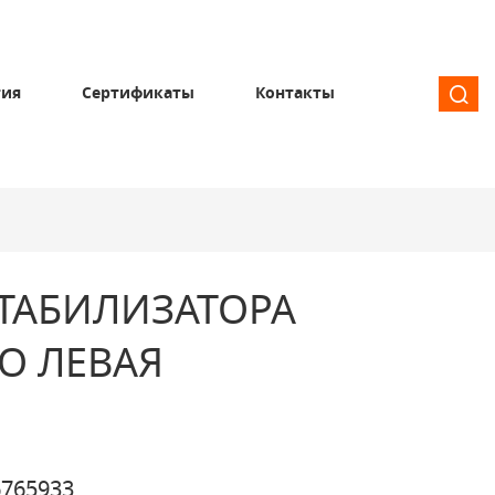
тия
Сертификаты
Контакты
ТАБИЛИЗАТОРА
О ЛЕВАЯ
765933