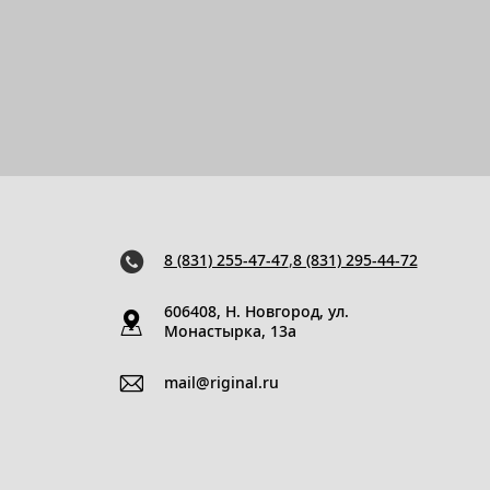
8 (831) 255-47-47
,
8 (831) 295-44-72
606408, Н. Новгород, ул.
Монастырка, 13a
mail@riginal.ru