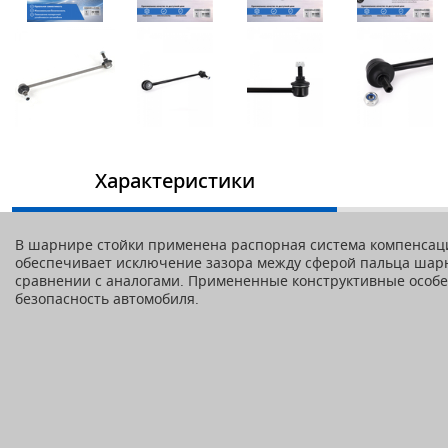
Характеристики
В шарнире стойки применена распорная система компенса
обеспечивает исключение зазора между сферой пальца шарн
сравнении с аналогами. Примененные конструктивные особен
безопасность автомобиля.