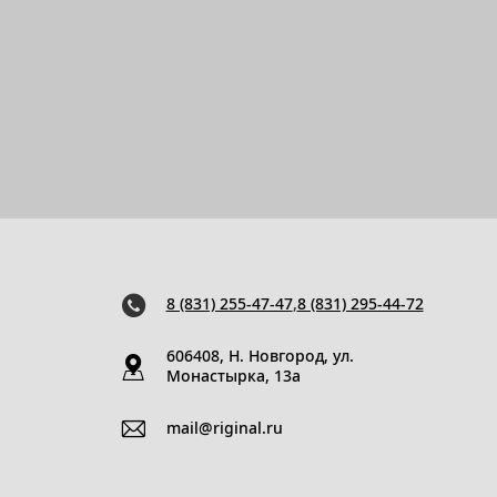
8 (831) 255-47-47
,
8 (831) 295-44-72
606408, Н. Новгород, ул.
Монастырка, 13a
mail@riginal.ru