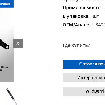
Применяемость:
В упаковке:
шт
OEM/Аналог:
349
Где купить?
Оптовая по
Интернет-ма
WildBerri