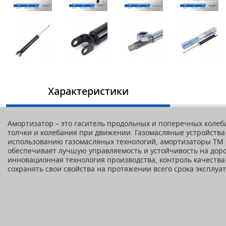
Характеристики
Амортизатор – это гаситель продольных и поперечных коле
толчки и колебания при движении. Газомасляные устройства 
использованию газомасляных технологий, амортизаторы ТМ
обеспечивает лучшую управляемость и устойчивость на доро
инновационная технология производства, контроль качеств
сохранять свои свойства на протяжении всего срока эксплуа