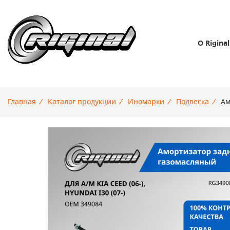
О Riginal
Главная
/
Каталог продукции
/
Иномарки
/
Подвеска
/
Ам