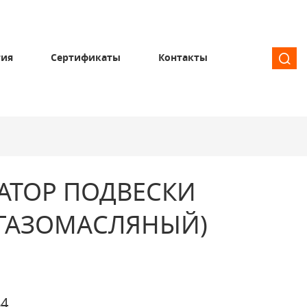
тия
Сертификаты
Контакты
АТОР ПОДВЕСКИ
(ГАЗОМАСЛЯНЫЙ)
84