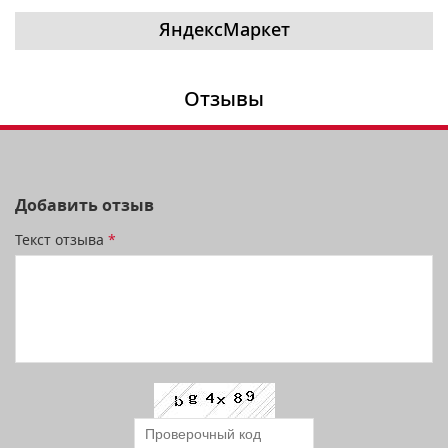
ЯндексМаркет
Отзывы
Добавить отзыв
Текст отзыва
*