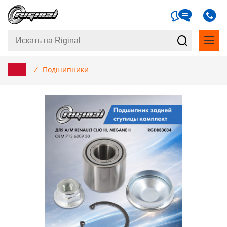
...
/
Подшипники