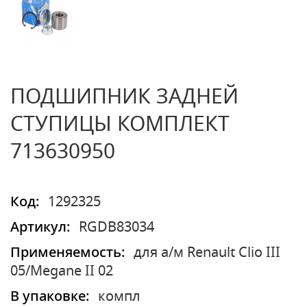
ПОДШИПНИК ЗАДНЕЙ
СТУПИЦЫ КОМПЛЕКТ
713630950
Код:
1292325
Артикул:
RGDB83034
Применяемость:
для а/м Renault Clio III
05/Megane II 02
В упаковке:
компл