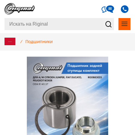
...
/
Подшипники