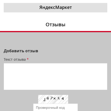
ЯндексМаркет
Отзывы
Добавить отзыв
Текст отзыва
*