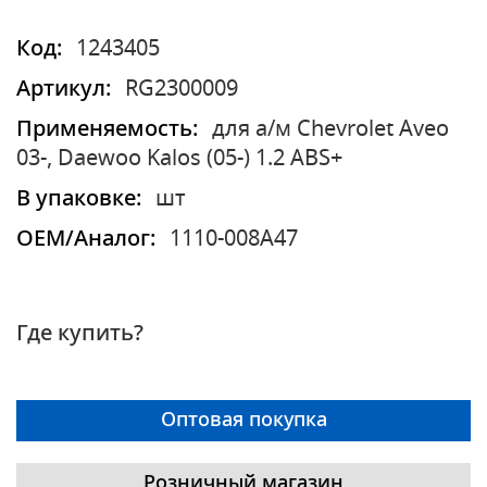
Код:
1243405
Артикул:
RG2300009
Применяемость:
для а/м Chevrolet Aveo
03-, Daewoo Kalos (05-) 1.2 ABS+
В упаковке:
шт
OEM/Аналог:
1110-008A47
Где купить?
Оптовая покупка
Розничный магазин