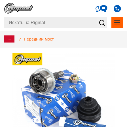
...
/
Передний мост