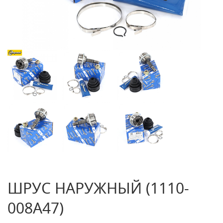
ШРУС НАРУЖНЫЙ (1110-
008A47)