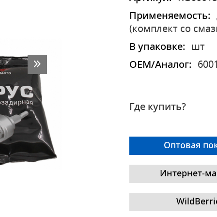
Применяемость:
(комплект со смаз
В упаковке:
шт
OEM/Аналог:
600
Где купить?
Оптовая по
Интернет-ма
WildBerri