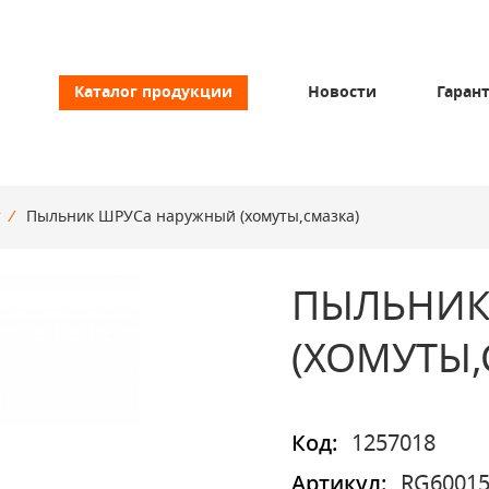
Каталог продукции
Новости
Гаран
т
/
Пыльник ШРУСа наружный (хомуты,смазка)
ПЫЛЬНИК
(ХОМУТЫ,
Код:
1257018
Артикул:
RG60015