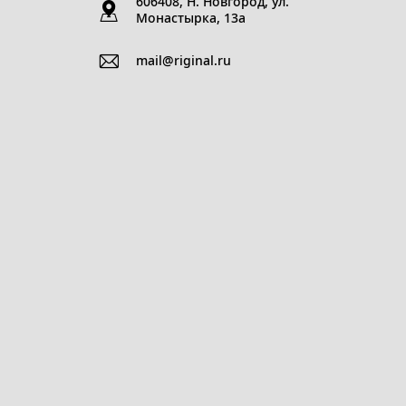
606408, Н. Новгород, ул.
Монастырка, 13a
mail@riginal.ru