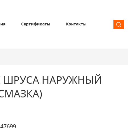
тия
Сертификаты
Контакты
 ШРУСА НАРУЖНЫЙ
СМАЗКА)
47699