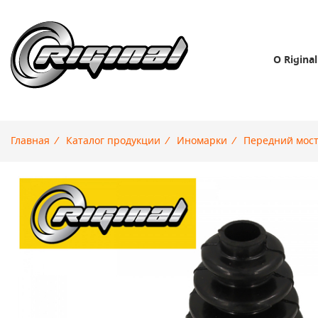
О Riginal
Главная
/
Каталог продукции
/
Иномарки
/
Передний мос