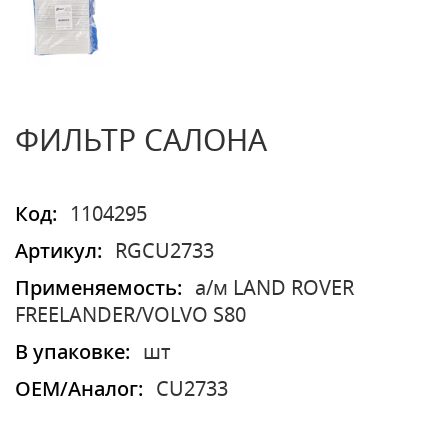
ФИЛЬТР САЛОНА
Код:
1104295
Артикул:
RGCU2733
Применяемость:
а/м LAND ROVER
FREELANDER/VOLVO S80
В упаковке:
шт
OEM/Аналог:
CU2733