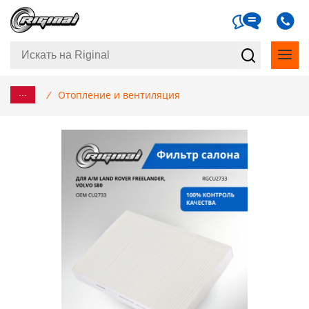
...
/
Отопление и вентиляция