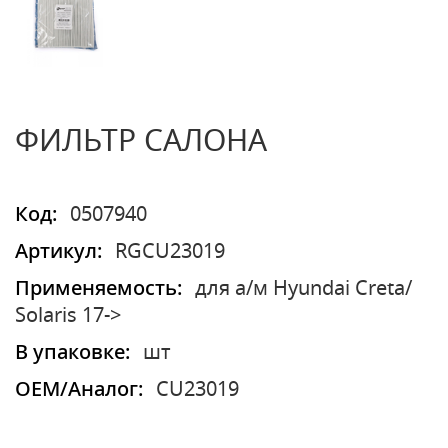
ФИЛЬТР САЛОНА
Код:
0507940
Артикул:
RGCU23019
Применяемость:
для а/м Hyundai Creta/
Solaris 17->
В упаковке:
шт
OEM/Аналог:
CU23019