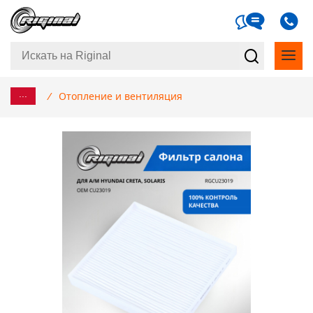
...
/
Отопление и вентиляция