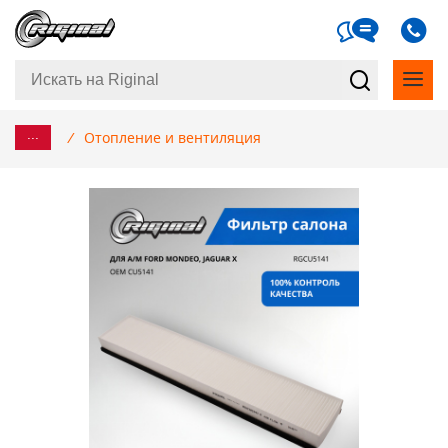
...
/
Отопление и вентиляция