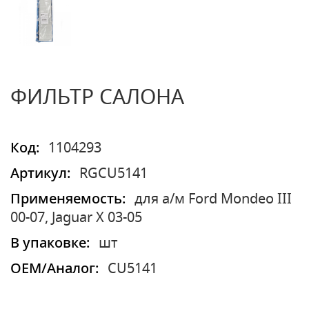
ФИЛЬТР САЛОНА
Код:
1104293
Артикул:
RGCU5141
Применяемость:
для а/м Ford Mondeo III
00-07, Jaguar X 03-05
В упаковке:
шт
OEM/Аналог:
CU5141