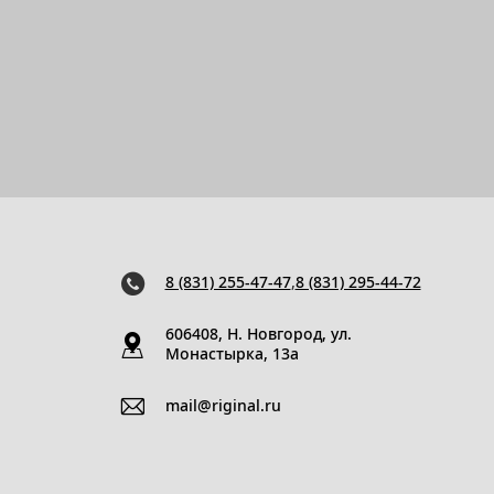
8 (831) 255-47-47
,
8 (831) 295-44-72
606408, Н. Новгород, ул.
Монастырка, 13a
mail@riginal.ru