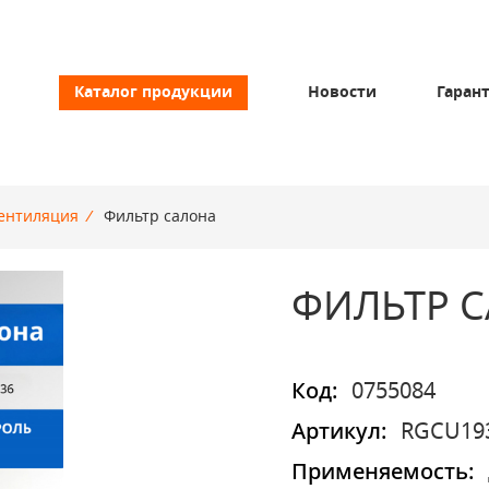
Каталог продукции
Новости
Гаран
ентиляция
/
Фильтр салона
ФИЛЬТР 
Код:
0755084
Артикул:
RGCU19
Применяемость: