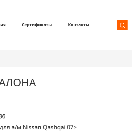
тия
Сертификаты
Контакты
САЛОНА
36
для а/м Nissan Qashqai 07>