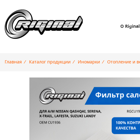
О Riginal
Главная
/
Каталог продукции
/
Иномарки
/
Отопление и в