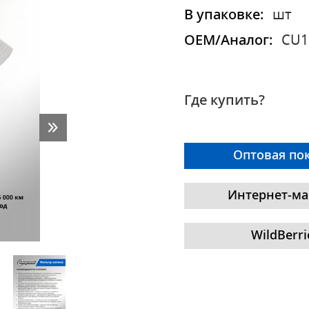
В упаковке:
шт
OEM/Аналог:
CU1
Где купить?
Оптовая по
Интернет-ма
WildBerri