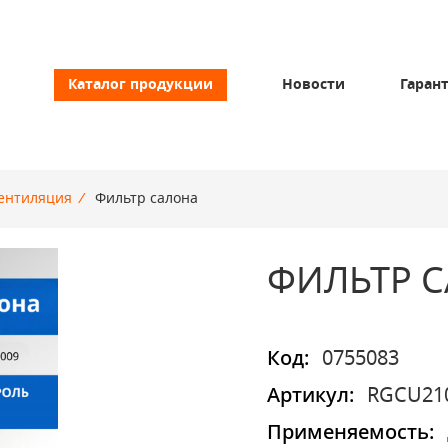
Каталог продукции
Новости
Гаран
ентиляция
/
Фильтр салона
ФИЛЬТР 
Код:
0755083
Артикул:
RGCU21
Применяемость: