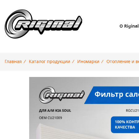
О Riginal
Главная
/
Каталог продукции
/
Иномарки
/
Отопление и в