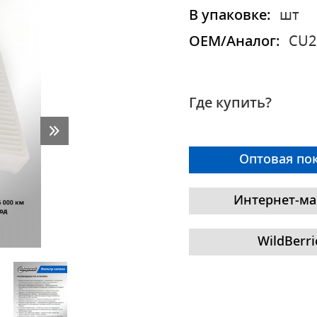
В упаковке:
шт
OEM/Аналог:
CU2
Где купить?
Оптовая по
Интернет-ма
WildBerri