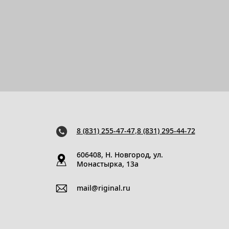
8 (831) 255-47-47
,
8 (831) 295-44-72
606408, Н. Новгород, ул.
Монастырка, 13a
mail@riginal.ru