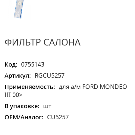
ФИЛЬТР САЛОНА
Код:
0755143
Артикул:
RGCU5257
Применяемость:
для а/м FORD MONDEO
III 00>
В упаковке:
шт
OEM/Аналог:
CU5257