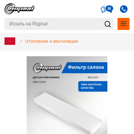
...
/
Отопление и вентиляция