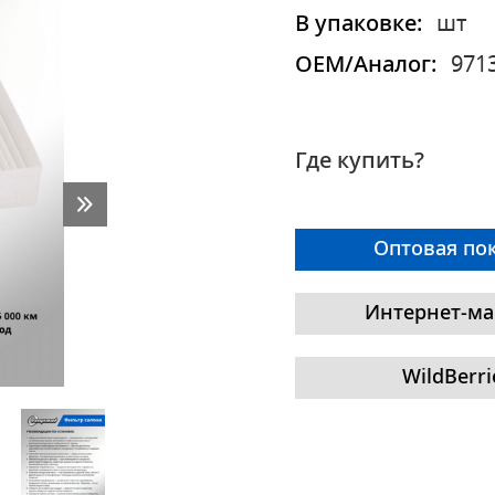
В упаковке:
шт
OEM/Аналог:
971
Где купить?
Оптовая по
Интернет-ма
WildBerri