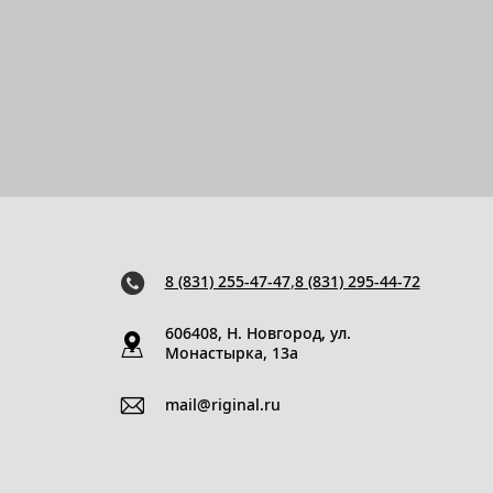
8 (831) 255-47-47
,
8 (831) 295-44-72
606408, Н. Новгород, ул.
Монастырка, 13a
mail@riginal.ru