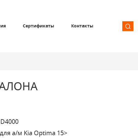
тия
Сертификаты
Контакты
САЛОНА
3D4000
для а/м Kia Optima 15>