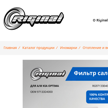
О Riginal
Главная
/
Каталог продукции
/
Иномарки
/
Отопление и в