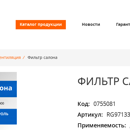
Каталог продукции
Новости
Гаран
ентиляция
/
Фильтр салона
ФИЛЬТР 
Код:
0755081
Артикул:
RG9713
Применяемость: