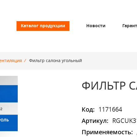
Каталог продукции
Новости
Гаран
ентиляция
/
Фильтр салона угольный
ФИЛЬТР 
Код:
1171664
Артикул:
RGCUK3
Применяемость: