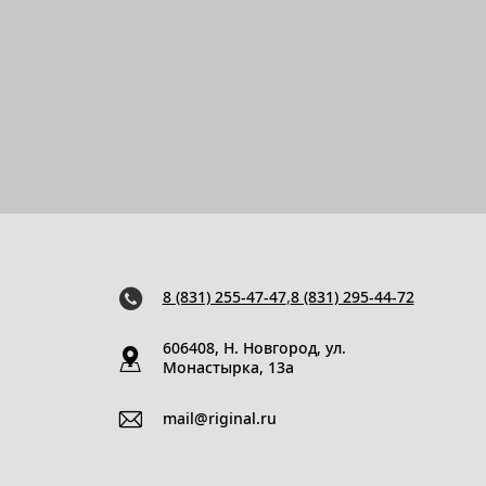
8 (831) 255-47-47
,
8 (831) 295-44-72
606408, Н. Новгород, ул.
Монастырка, 13a
mail@riginal.ru