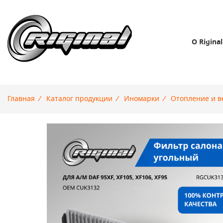
О Riginal
Главная
/
Каталог продукции
/
Иномарки
/
Отопление и в