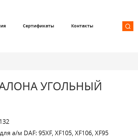
тия
Сертификаты
Контакты
САЛОНА УГОЛЬНЫЙ
132
для а/м DAF: 95XF, XF105, XF106, XF95