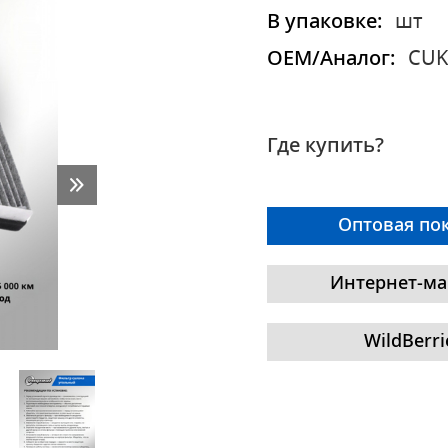
В упаковке:
шт
OEM/Аналог:
CUK
Где купить?
Оптовая по
Интернет-ма
WildBerri