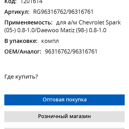
Код:
1201614
Артикул:
RG96316762/96316761
Применяемость:
для а/м Chevrolet Spark
(05-) 0.8-1.0/Daewoo Matiz (98-) 0.8-1.0
В упаковке:
компл
OEM/Аналог:
96316762/96316761
Где купить?
Оптовая покупка
Розничный магазин