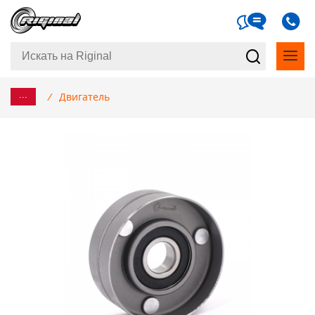
...
/
Двигатель