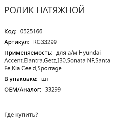
РОЛИК НАТЯЖНОЙ
Код:
0525166
Артикул:
RG33299
Применяемость:
для а/м Hyundai
Accent,Elantra,Getz,I30,Sonata NF,Santa
Fe,Kia Cee'd,Sportage
В упаковке:
шт
OEM/Аналог:
33299
Где купить?