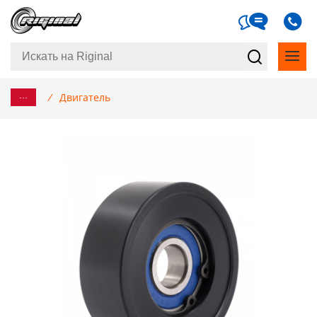
...
/
Двигатель