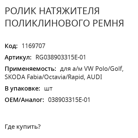
РОЛИК НАТЯЖИТЕЛЯ
ПОЛИКЛИНОВОГО РЕМНЯ
Код:
1169707
Артикул:
RG038903315E-01
Применяемость:
для а/м VW Polo/Golf,
SKODA Fabia/Octavia/Rapid, AUDI
В упаковке:
шт
OEM/Аналог:
038903315E-01
Где купить?