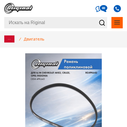
...
/
Двигатель