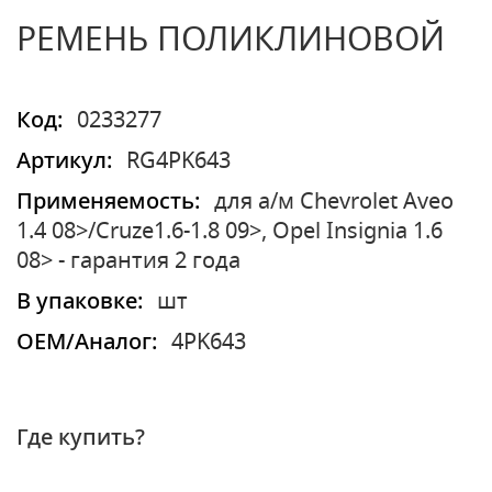
РЕМЕНЬ ПОЛИКЛИНОВОЙ
Код:
0233277
Артикул:
RG4PK643
Применяемость:
для а/м Chevrolet Aveo
1.4 08>/Cruze1.6-1.8 09>, Opel Insignia 1.6
08> - гарантия 2 года
В упаковке:
шт
OEM/Аналог:
4PK643
Где купить?