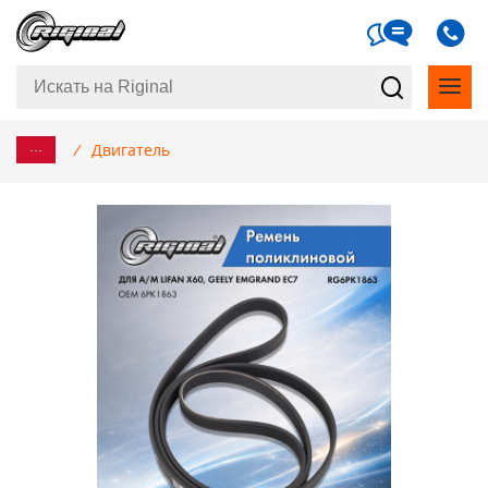
...
/
Двигатель