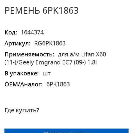
РЕМЕНЬ 6PK1863
Код:
1644374
Артикул:
RG6PK1863
Применяемость:
для а/м Lifan X60
(11-)/Geely Emgrand EC7 (09-) 1.8i
В упаковке:
шт
OEM/Аналог:
6PK1863
Где купить?