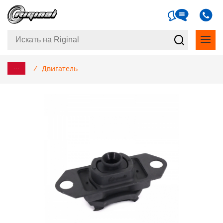
...
/
Двигатель