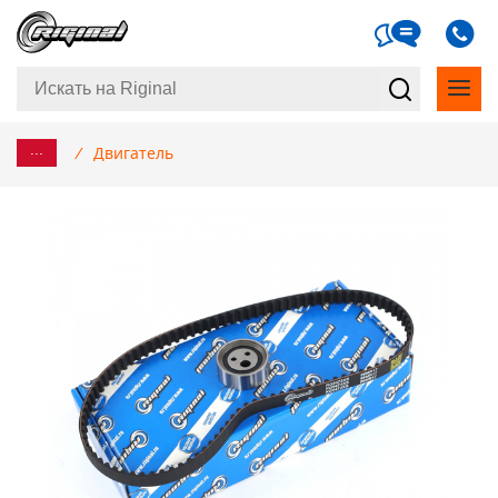
...
/
Двигатель