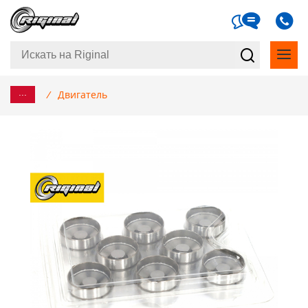
...
/
Двигатель