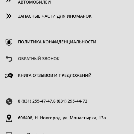
АВТОМОБИЛЕЙ
ЗАПАСНЫЕ ЧАСТИ ДЛЯ ИНОМАРОК
ПОЛИТИКА КОНФИДЕНЦИАЛЬНОСТИ
ОБРАТНЫЙ ЗВОНОК
КНИГА ОТЗЫВОВ И ПРЕДЛОЖЕНИЙ
8 (831) 255-47-47
,
8 (831) 295-44-72
606408, Н. Новгород, ул. Монастырка, 13a