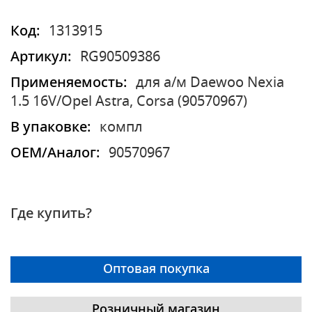
Код:
1313915
Артикул:
RG90509386
Применяемость:
для а/м Daewoo Nexia
1.5 16V/Opel Astra, Corsa (90570967)
В упаковке:
компл
OEM/Аналог:
90570967
Где купить?
Оптовая покупка
Розничный магазин