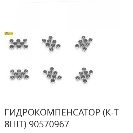
ГИДРОКОМПЕНСАТОР (К-Т
8ШТ) 90570967