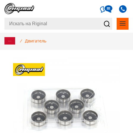
...
/
Двигатель