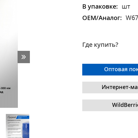
В упаковке:
шт
OEM/Аналог:
W67
Где купить?
Оптовая по
Интернет-ма
WildBerri