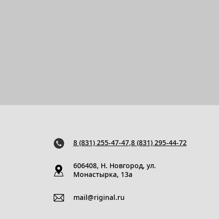
8 (831) 255-47-47
,
8 (831) 295-44-72
606408, Н. Новгород, ул.
Монастырка, 13a
mail@riginal.ru