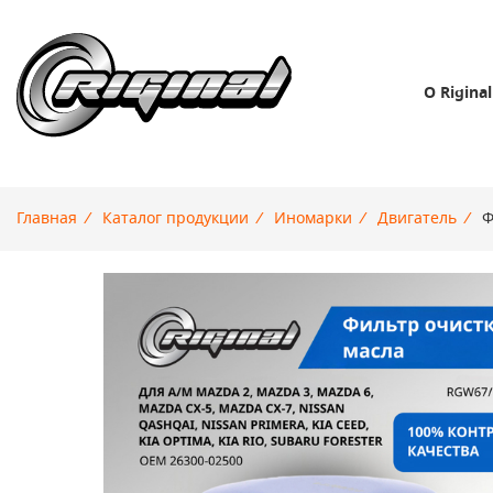
О Riginal
Главная
/
Каталог продукции
/
Иномарки
/
Двигатель
/
Ф