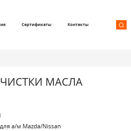
тия
Сертификаты
Контакты
ОЧИСТКИ МАСЛА
1
для а/м Mazda/Nissan