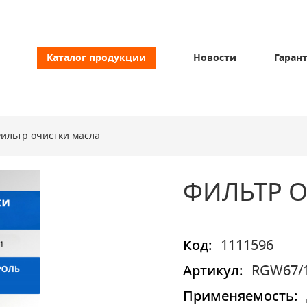
Каталог продукции
Новости
Гаран
ильтр очистки масла
ФИЛЬТР 
Код:
1111596
Артикул:
RGW67/
Применяемость: