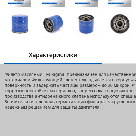
Характеристики
Фильтр масляный ТМ Riginal предназначен для качественн
материалом Фильтрующий элемент укладывается в корпус «г
поверхность и задержать частицы размером до 20 микрон. 
коррозионностойких материалов, запрессовка торцевых крыш
производства антидренажного клапана используются специа
Значительная площадь герметизации фильтра, закругленные 
надежным решением для защиты двигателя.