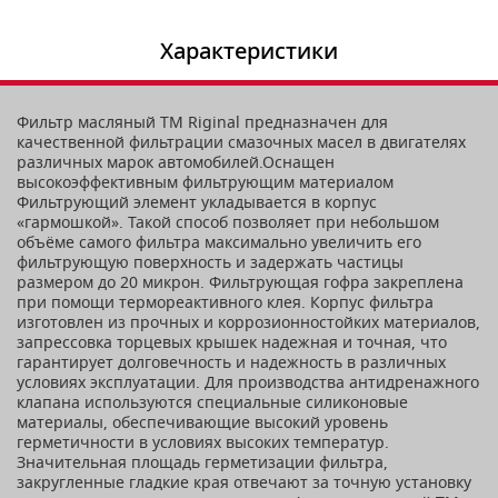
Характеристики
Фильтр масляный ТМ Riginal предназначен для
качественной фильтрации смазочных масел в двигателях
различных марок автомобилей.Оснащен
высокоэффективным фильтрующим материалом
Фильтрующий элемент укладывается в корпус
«гармошкой». Такой способ позволяет при небольшом
объёме самого фильтра максимально увеличить его
фильтрующую поверхность и задержать частицы
размером до 20 микрон. Фильтрующая гофра закреплена
при помощи термореактивного клея. Корпус фильтра
изготовлен из прочных и коррозионностойких материалов,
запрессовка торцевых крышек надежная и точная, что
гарантирует долговечность и надежность в различных
условиях эксплуатации. Для производства антидренажного
клапана используются специальные силиконовые
материалы, обеспечивающие высокий уровень
герметичности в условиях высоких температур.
Значительная площадь герметизации фильтра,
закругленные гладкие края отвечают за точную установку