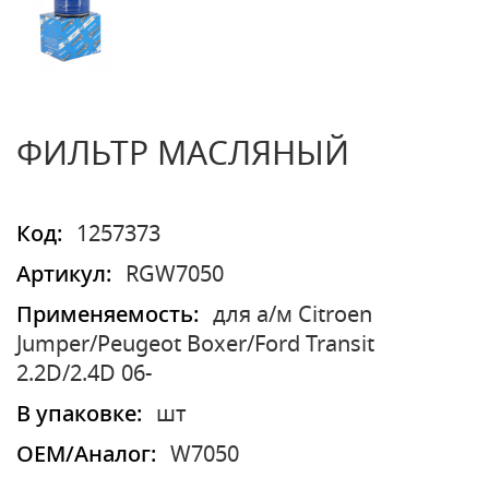
ФИЛЬТР МАСЛЯНЫЙ
Код:
1257373
Артикул:
RGW7050
Применяемость:
для а/м Citroen
Jumper/Peugeot Boxer/Ford Transit
2.2D/2.4D 06-
В упаковке:
шт
OEM/Аналог:
W7050