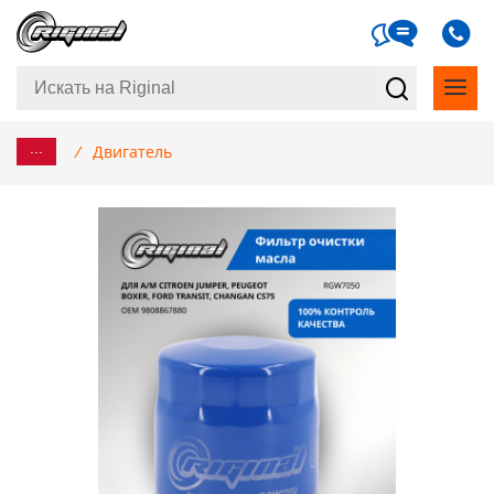
...
/
Двигатель