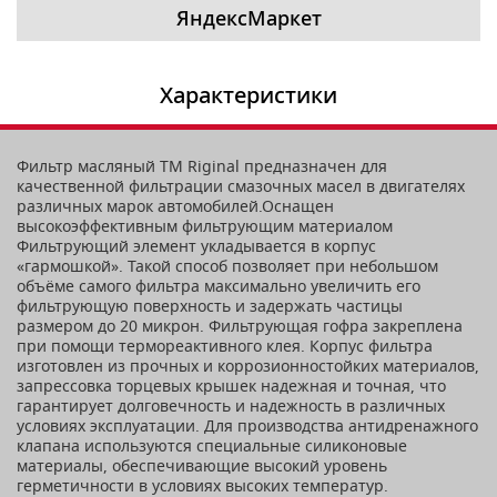
ЯндексМаркет
Характеристики
Фильтр масляный ТМ Riginal предназначен для
качественной фильтрации смазочных масел в двигателях
различных марок автомобилей.Оснащен
высокоэффективным фильтрующим материалом
Фильтрующий элемент укладывается в корпус
«гармошкой». Такой способ позволяет при небольшом
объёме самого фильтра максимально увеличить его
фильтрующую поверхность и задержать частицы
размером до 20 микрон. Фильтрующая гофра закреплена
при помощи термореактивного клея. Корпус фильтра
изготовлен из прочных и коррозионностойких материалов,
запрессовка торцевых крышек надежная и точная, что
гарантирует долговечность и надежность в различных
условиях эксплуатации. Для производства антидренажного
клапана используются специальные силиконовые
материалы, обеспечивающие высокий уровень
герметичности в условиях высоких температур.