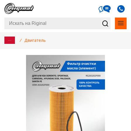
...
/
Двигатель