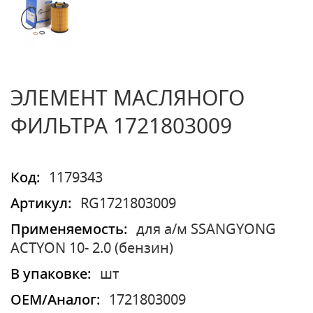
ЭЛЕМЕНТ МАСЛЯНОГО
ФИЛЬТРА 1721803009
Код:
1179343
Артикул:
RG1721803009
Применяемость:
для а/м SSANGYONG
ACTYON 10- 2.0 (бензин)
В упаковке:
шт
OEM/Аналог:
1721803009