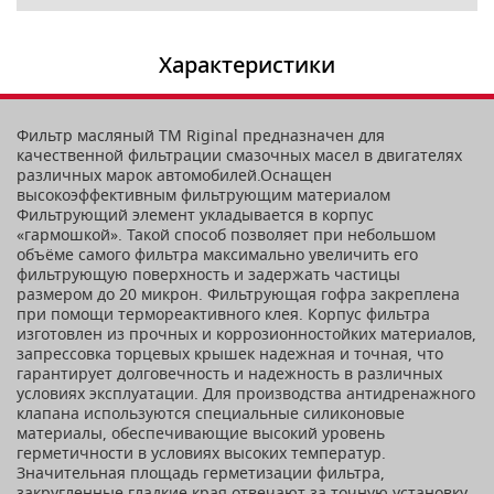
Характеристики
Фильтр масляный ТМ Riginal предназначен для
качественной фильтрации смазочных масел в двигателях
различных марок автомобилей.Оснащен
высокоэффективным фильтрующим материалом
Фильтрующий элемент укладывается в корпус
«гармошкой». Такой способ позволяет при небольшом
объёме самого фильтра максимально увеличить его
фильтрующую поверхность и задержать частицы
размером до 20 микрон. Фильтрующая гофра закреплена
при помощи термореактивного клея. Корпус фильтра
изготовлен из прочных и коррозионностойких материалов,
запрессовка торцевых крышек надежная и точная, что
гарантирует долговечность и надежность в различных
условиях эксплуатации. Для производства антидренажного
клапана используются специальные силиконовые
материалы, обеспечивающие высокий уровень
герметичности в условиях высоких температур.
Значительная площадь герметизации фильтра,
закругленные гладкие края отвечают за точную установку