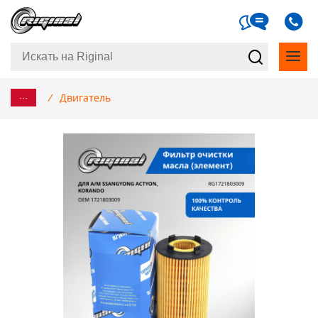
...
/
Двигатель