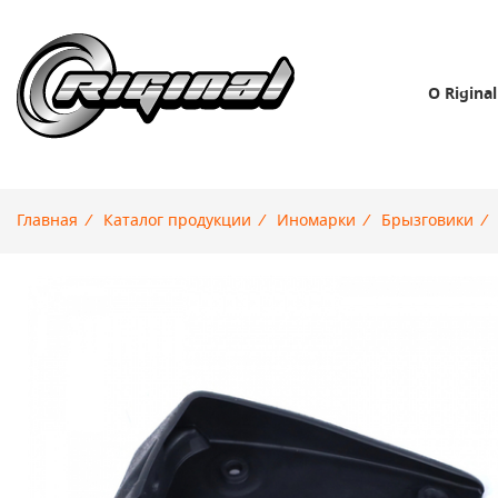
О Riginal
Главная
/
Каталог продукции
/
Иномарки
/
Брызговики
/