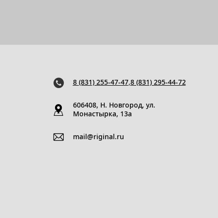
8 (831) 255-47-47
,
8 (831) 295-44-72
606408, Н. Новгород, ул.
Монастырка, 13a
mail@riginal.ru