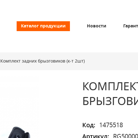
Каталог продукции
Новости
Гаран
Комплект задних брызговиков (к-т 2шт)
КОМПЛЕК
БРЫЗГОВИ
Код:
1475518
Артикул:
RG50000